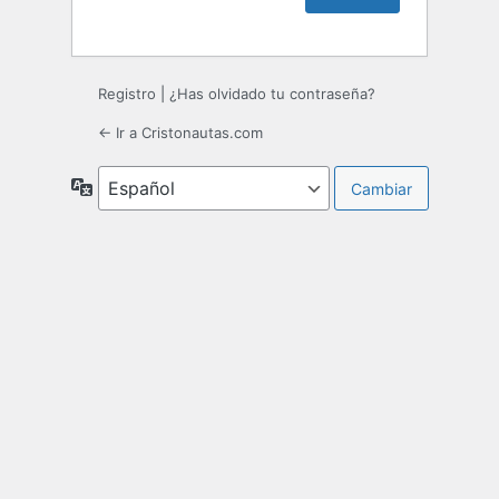
Registro
|
¿Has olvidado tu contraseña?
← Ir a Cristonautas.com
Idioma