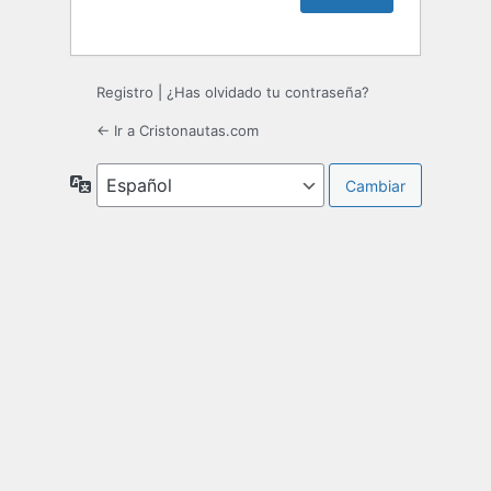
Registro
|
¿Has olvidado tu contraseña?
← Ir a Cristonautas.com
Idioma