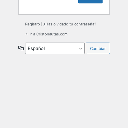
Registro
|
¿Has olvidado tu contraseña?
← Ir a Cristonautas.com
Idioma