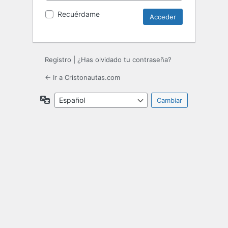
Recuérdame
Registro
|
¿Has olvidado tu contraseña?
← Ir a Cristonautas.com
Idioma