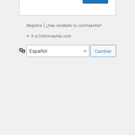
Registro
|
¿Has olvidado tu contraseña?
← Ir a Cristonautas.com
Idioma