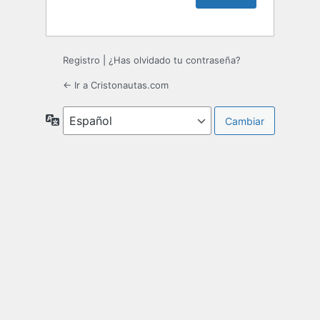
Registro
|
¿Has olvidado tu contraseña?
← Ir a Cristonautas.com
Idioma