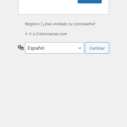
Registro
|
¿Has olvidado tu contraseña?
← Ir a Cristonautas.com
Idioma