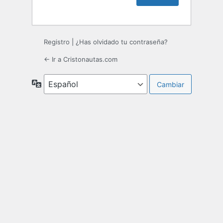
Registro
|
¿Has olvidado tu contraseña?
← Ir a Cristonautas.com
Idioma