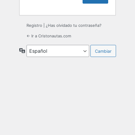
Registro
|
¿Has olvidado tu contraseña?
← Ir a Cristonautas.com
Idioma