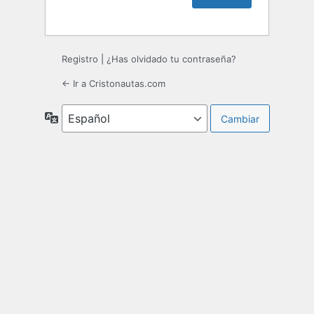
Registro
|
¿Has olvidado tu contraseña?
← Ir a Cristonautas.com
Idioma