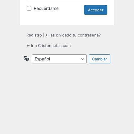
Recuérdame
Registro
|
¿Has olvidado tu contraseña?
← Ir a Cristonautas.com
Idioma