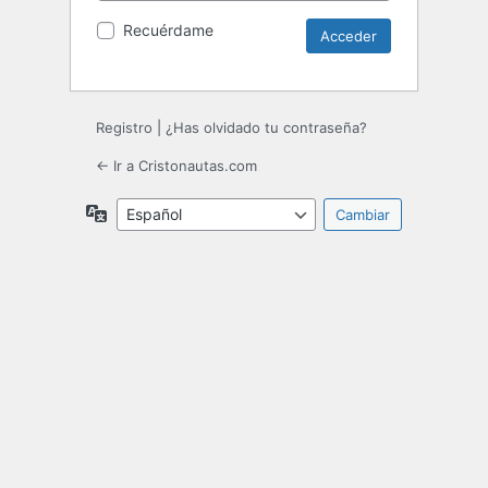
Recuérdame
Registro
|
¿Has olvidado tu contraseña?
← Ir a Cristonautas.com
Idioma