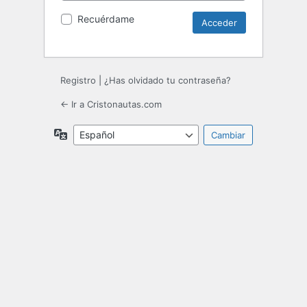
Recuérdame
Registro
|
¿Has olvidado tu contraseña?
← Ir a Cristonautas.com
Idioma