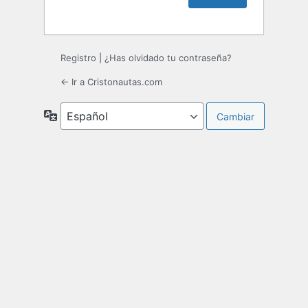
Registro
|
¿Has olvidado tu contraseña?
← Ir a Cristonautas.com
Idioma