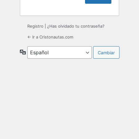
Registro
|
¿Has olvidado tu contraseña?
← Ir a Cristonautas.com
Idioma