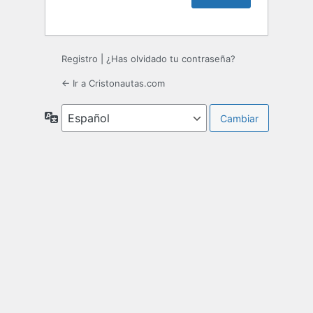
Registro
|
¿Has olvidado tu contraseña?
← Ir a Cristonautas.com
Idioma