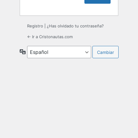
Registro
|
¿Has olvidado tu contraseña?
← Ir a Cristonautas.com
Idioma