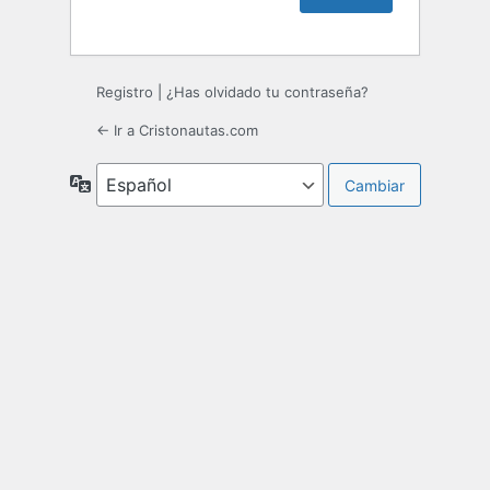
Registro
|
¿Has olvidado tu contraseña?
← Ir a Cristonautas.com
Idioma