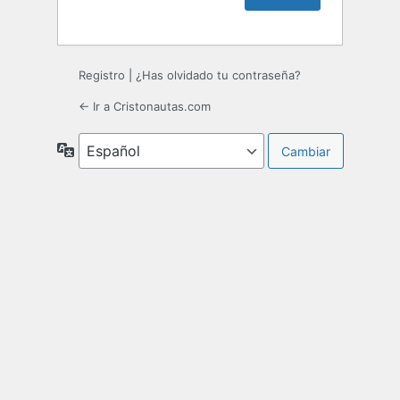
Registro
|
¿Has olvidado tu contraseña?
← Ir a Cristonautas.com
Idioma