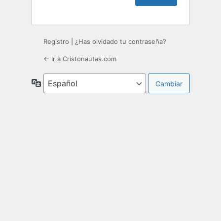
Registro
|
¿Has olvidado tu contraseña?
← Ir a Cristonautas.com
Idioma