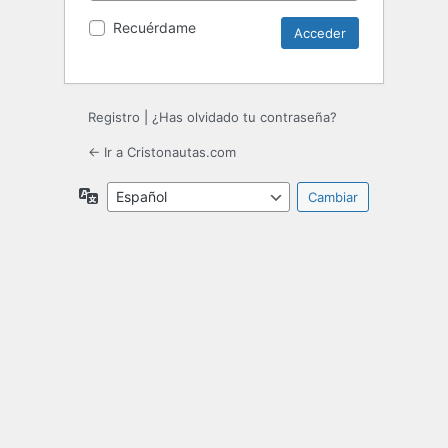
Recuérdame
Registro
|
¿Has olvidado tu contraseña?
← Ir a Cristonautas.com
Idioma