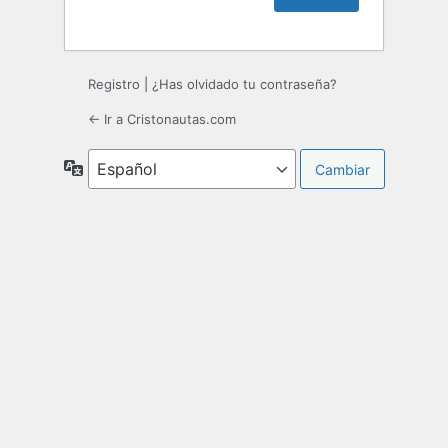
Registro
|
¿Has olvidado tu contraseña?
← Ir a Cristonautas.com
Idioma