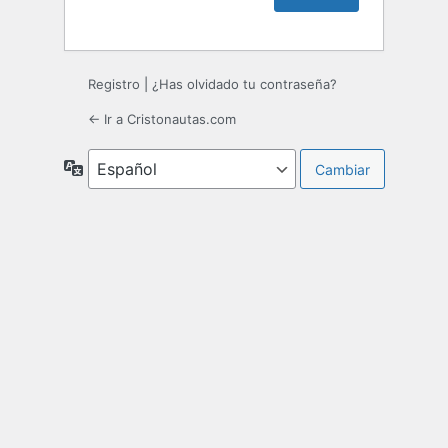
Registro
|
¿Has olvidado tu contraseña?
← Ir a Cristonautas.com
Idioma