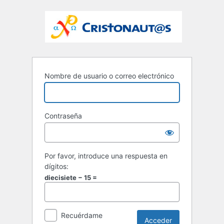
Nombre de usuario o correo electrónico
Contraseña
Por favor, introduce una respuesta en
dígitos:
diecisiete − 15 =
Recuérdame