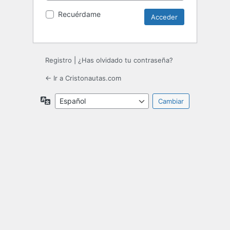
Recuérdame
Registro
|
¿Has olvidado tu contraseña?
← Ir a Cristonautas.com
Idioma