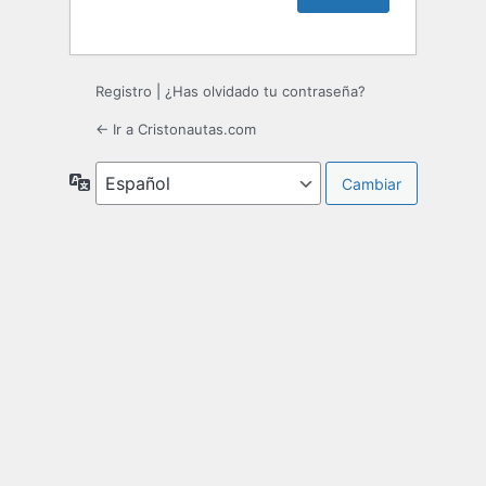
Registro
|
¿Has olvidado tu contraseña?
← Ir a Cristonautas.com
Idioma