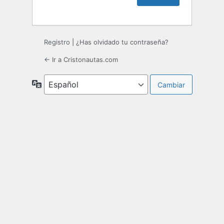
Registro
|
¿Has olvidado tu contraseña?
← Ir a Cristonautas.com
Idioma