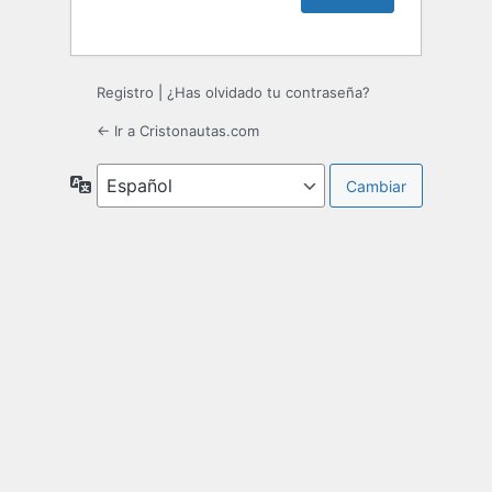
Registro
|
¿Has olvidado tu contraseña?
← Ir a Cristonautas.com
Idioma