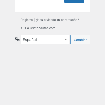
Registro
|
¿Has olvidado tu contraseña?
← Ir a Cristonautas.com
Idioma