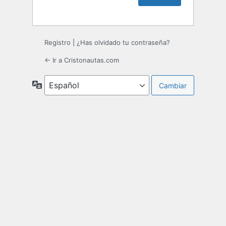
Registro
|
¿Has olvidado tu contraseña?
← Ir a Cristonautas.com
Idioma