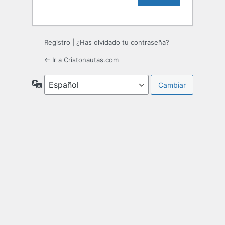
Registro
|
¿Has olvidado tu contraseña?
← Ir a Cristonautas.com
Idioma