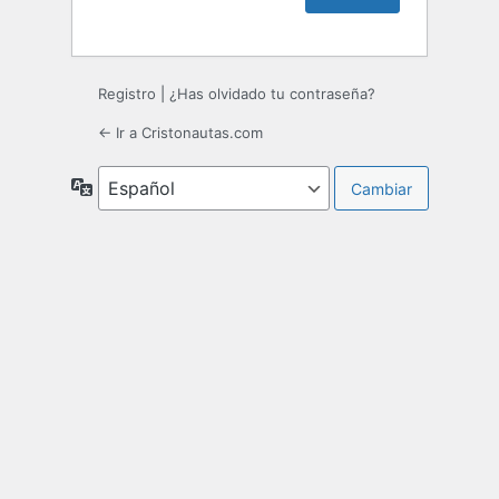
Registro
|
¿Has olvidado tu contraseña?
← Ir a Cristonautas.com
Idioma