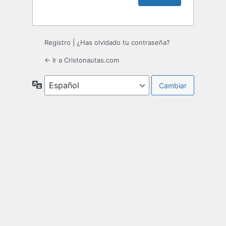
Registro
|
¿Has olvidado tu contraseña?
← Ir a Cristonautas.com
Idioma