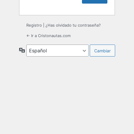
Registro
|
¿Has olvidado tu contraseña?
← Ir a Cristonautas.com
Idioma