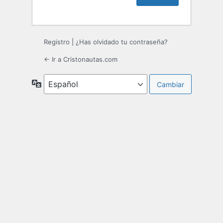
Registro
|
¿Has olvidado tu contraseña?
← Ir a Cristonautas.com
Idioma