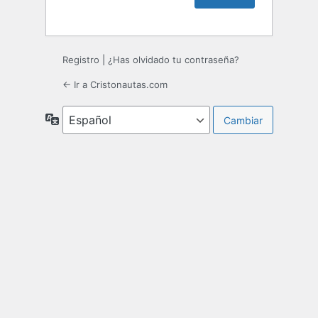
Registro
|
¿Has olvidado tu contraseña?
← Ir a Cristonautas.com
Idioma