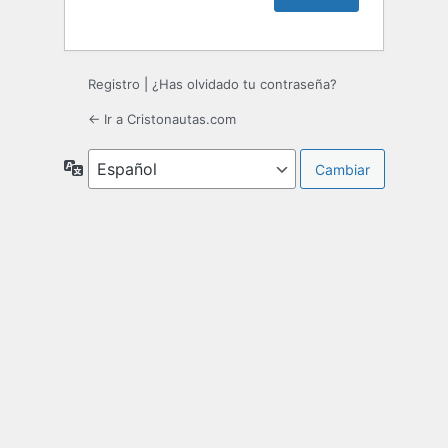
Registro
|
¿Has olvidado tu contraseña?
← Ir a Cristonautas.com
Idioma