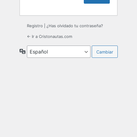
Registro
|
¿Has olvidado tu contraseña?
← Ir a Cristonautas.com
Idioma