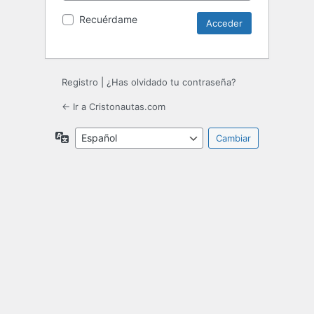
Recuérdame
Registro
|
¿Has olvidado tu contraseña?
← Ir a Cristonautas.com
Idioma