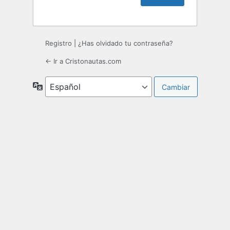
Registro
|
¿Has olvidado tu contraseña?
← Ir a Cristonautas.com
Idioma