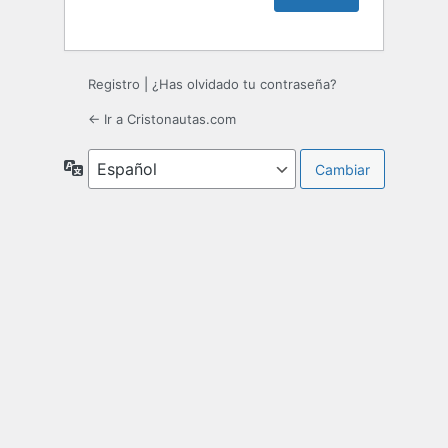
Registro
|
¿Has olvidado tu contraseña?
← Ir a Cristonautas.com
Idioma