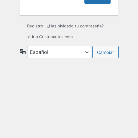
Registro
|
¿Has olvidado tu contraseña?
← Ir a Cristonautas.com
Idioma