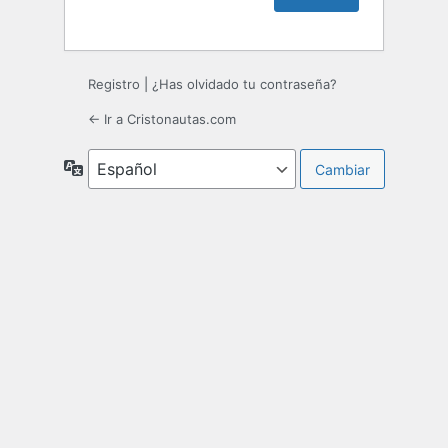
Registro
|
¿Has olvidado tu contraseña?
← Ir a Cristonautas.com
Idioma