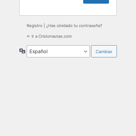
Registro
|
¿Has olvidado tu contraseña?
← Ir a Cristonautas.com
Idioma