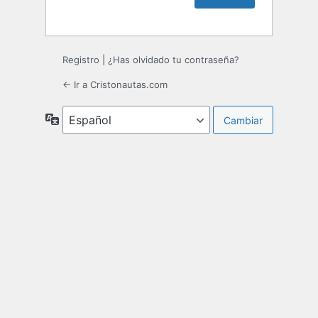
Registro
|
¿Has olvidado tu contraseña?
← Ir a Cristonautas.com
Idioma