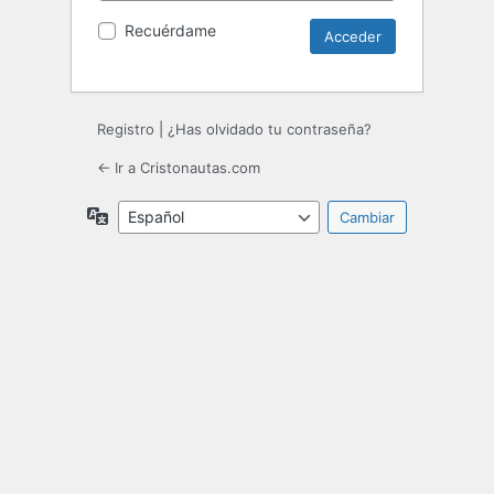
Recuérdame
Registro
|
¿Has olvidado tu contraseña?
← Ir a Cristonautas.com
Idioma