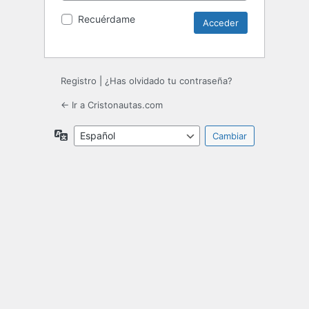
Recuérdame
Registro
|
¿Has olvidado tu contraseña?
← Ir a Cristonautas.com
Idioma