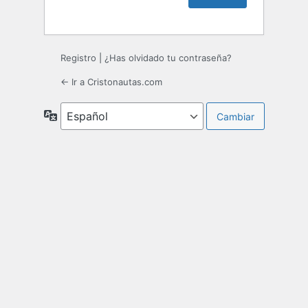
Registro
|
¿Has olvidado tu contraseña?
← Ir a Cristonautas.com
Idioma