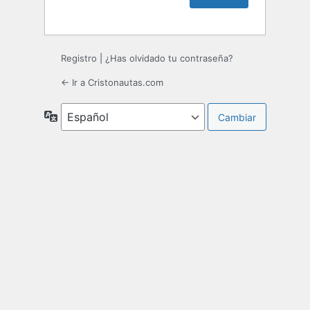
Registro
|
¿Has olvidado tu contraseña?
← Ir a Cristonautas.com
Idioma