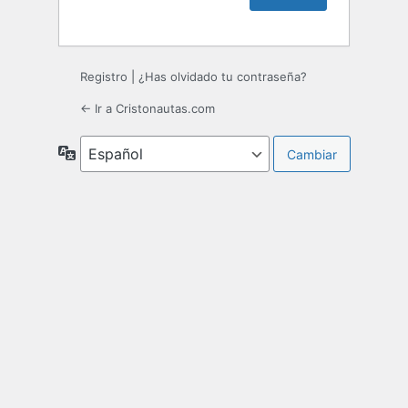
Registro
|
¿Has olvidado tu contraseña?
← Ir a Cristonautas.com
Idioma