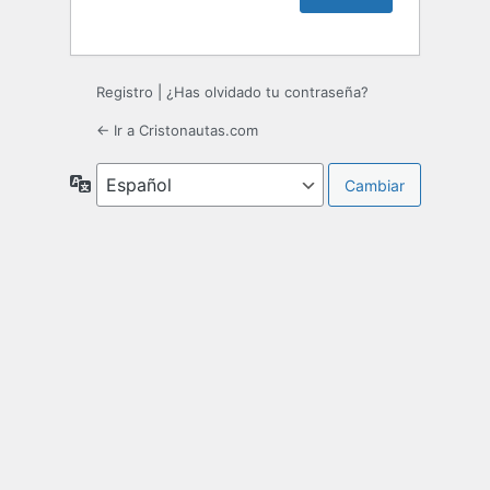
Registro
|
¿Has olvidado tu contraseña?
← Ir a Cristonautas.com
Idioma